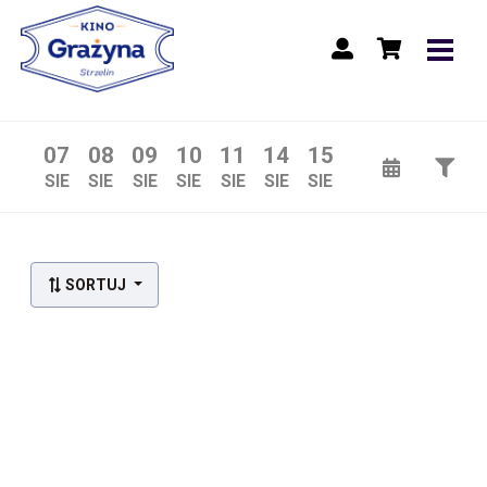
07
08
09
10
11
14
15
SIE
SIE
SIE
SIE
SIE
SIE
SIE
Lista wydarzeń:
SORTUJ